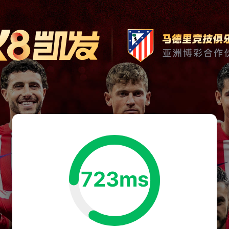
723ms