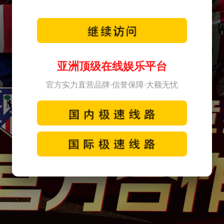
亚洲顶级在线娱乐平台
官方实力直营品牌·信誉保障·大额无忧